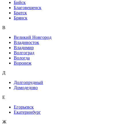
Бийск
Благовещенск
Братск
Брянск
В
Великий Новгород
Владивосток
Владимир
Волгоград
Вологда
Воронеж
Д
Долгопрудный
Домодедово
Е
Егорьевск
Екатеринбург
Ж