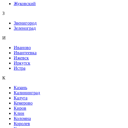
Жуковский
З
Звенигород
Зеленоград
И
Иваново
Ивантеевка
Ижевск
Иркутск
Истра
К
Казань
Калининград
Калуга
Кемерово
Киров
Клин
Коломна
Королев