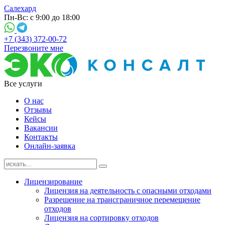
Салехард
Пн-Вс: с 9:00 до 18:00
+7 (343) 372-00-72
Перезвоните мне
Все услуги
О нас
Отзывы
Кейсы
Вакансии
Контакты
Онлайн-заявка
Лицензирование
Лицензия на деятельность с опасными отходами
Разрешение на трансграничное перемещение
отходов
Лицензия на сортировку отходов