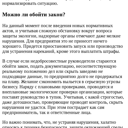
нормализировать ситуацию.
Можно ли обойти закон?
На данный момент после введения новых нормативных
актов, и учитывая сложную обстановку вокруг вопроса
защиты экологии, надзорные органы отмечают даже мелкие
нарушения. Для предприятия это не принесет ничего
хорошего. Придется приостановить запуск или производство
для устранения нареканий, кроме этого выплатить штрафы.
В случае если недобросовестные руководители стараются
обойти закон, подать документацию, несоответствующую
реальному положению дел или скрыть заведомо не
подходящие данные, то предприятию долго не продержаться
на плаву. Желание сэкономить выльется в серьезную угрозы
бизнесу. Наряду с плановыми проверками, проводятся и
внеплановые экологические проверки организации, которые
поставят руководство в тупик. Учитывая, с какой строгостью,
даже дотошностью, проверяющие проводят контроль, скрыть
нарушения не удастся. При этом пострадает как сам
предприниматель, так и ответственные лица.
Но важно понимать, что, не устраняя нарушения, халатно
относясь к технике безопасности, защите окружающей среды,