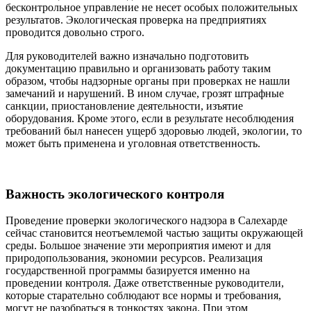
бесконтрольное управление не несет особых положительных
результатов. Экологическая проверка на предприятиях
проводится довольно строго.
Для руководителей важно изначально подготовить
документацию правильно и организовать работу таким
образом, чтобы надзорные органы при проверках не нашли
замечаний и нарушений. В ином случае, грозят штрафные
санкции, приостановление деятельности, изъятие
оборудования. Кроме этого, если в результате несоблюдения
требований был нанесен ущерб здоровью людей, экологии, то
может быть применена и уголовная ответственность.
Важность экологического контроля
Проведение проверки экологического надзора в Салехарде
сейчас становится неотъемлемой частью защиты окружающей
среды. Большое значение эти мероприятия имеют и для
природопользования, экономии ресурсов. Реализация
государственной программы базируется именно на
проведении контроля. Даже ответственные руководители,
которые старательно соблюдают все нормы и требования,
могут не разобраться в тонкостях закона. При этом