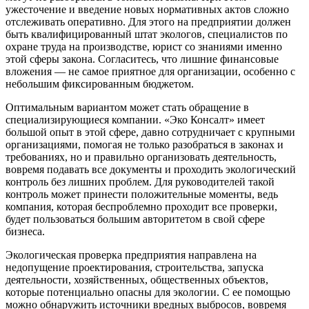
ужесточение и введение новых нормативных актов сложно
отслеживать оперативно. Для этого на предприятии должен
быть квалифицированный штат экологов, специалистов по
охране труда на производстве, юрист со знаниями именно
этой сферы закона. Согласитесь, что лишние финансовые
вложения — не самое приятное для организации, особенно с
небольшим фиксированным бюджетом.
Оптимальным вариантом может стать обращение в
специализирующиеся компании. «Эко Консалт» имеет
большой опыт в этой сфере, давно сотрудничает с крупными
организациями, помогая не только разобраться в законах и
требованиях, но и правильно организовать деятельность,
вовремя подавать все документы и проходить экологический
контроль без лишних проблем. Для руководителей такой
контроль может принести положительные моменты, ведь
компания, которая беспроблемно проходит все проверки,
будет пользоваться большим авторитетом в свой сфере
бизнеса.
Экологическая проверка предприятия направлена на
недопущение проектирования, строительства, запуска
деятельности, хозяйственных, общественных объектов,
которые потенциально опасны для экологии. С ее помощью
можно обнаружить источники вредных выбросов, вовремя