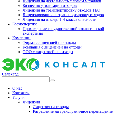
Лицензия на деятельность с ломом металлов
Бизнес по утилизации отходов
Лицензия на транспортировку отходов ТБО
Лицензирования на транспортировку отходов
Лицензия на отходы 1-4 класса опасности
Госэкспертиза
Прохождение государственной экологической
экспертизы
Компании
Фирма с лицензией на отходы
Компания с лицензией на отходы
ООО с лицензией на отходы
Салехард
О нас
Контакты
Услуги
Лицензия
Лицензия на отходы
Разрешение на трансграничное перемещение