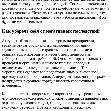
вы ставите под угрозу здоровье людей. Состояние экологии не
косвенно, а напрямую влияет на комфортные условия жизни и
работы человека. Поэтому стоит трижды подумать перед тем,
как постараться незаконным путем избежать наказаний. Итог
будет не утешительным.
Как уберечь себя от негативных последствий
Актуальный экологический контроль на предприятии,
ведение открытого диалога с надзорными органами –
единственный способ сохранить свое предприятие и
развиваться. Руководитель несет ответственность за
соблюдение норм и требований. Он может организовывать
проверки в организации самостоятельно, проводить
независимые исследования, инвентаризацию. Такие
мероприятия сделают вас подготовленным к внезапному
приходу надзорных органов. А перед плановыми проверками
не придется в срочном порядке вносить коррективы и
изменения.
Конечно, нельзя говорить со стопроцентной уверенностью,
что проверки экологической службы становятся панацеей при
охране окружающей среды, природопользования и для
экономии ресурсов. Поэтому необходимы несколько