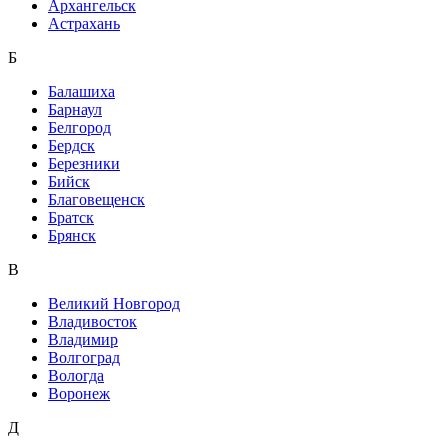
Архангельск
Астрахань
Б
Балашиха
Барнаул
Белгород
Бердск
Березники
Бийск
Благовещенск
Братск
Брянск
В
Великий Новгород
Владивосток
Владимир
Волгоград
Вологда
Воронеж
Д