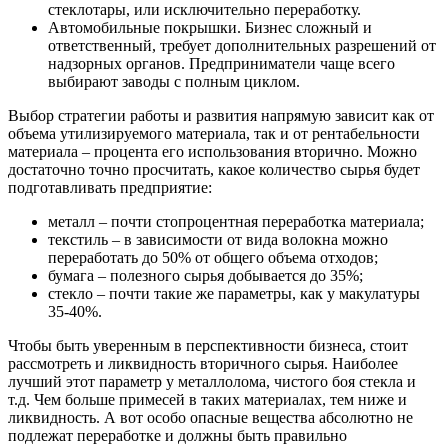
стеклотары, или исключительно переработку.
Автомобильные покрышки. Бизнес сложный и
ответственный, требует дополнительных разрешений от
надзорных органов. Предприниматели чаще всего
выбирают заводы с полным циклом.
Выбор стратегии работы и развития напрямую зависит как от
объема утилизируемого материала, так и от рентабельности
материала – процента его использования вторично. Можно
достаточно точно просчитать, какое количество сырья будет
подготавливать предприятие:
металл – почти стопроцентная переработка материала;
текстиль – в зависимости от вида волокна можно
переработать до 50% от общего объема отходов;
бумага – полезного сырья добывается до 35%;
стекло – почти такие же параметры, как у макулатуры
35-40%.
Чтобы быть уверенным в перспективности бизнеса, стоит
рассмотреть и ликвидность вторичного сырья. Наиболее
лучший этот параметр у металлолома, чистого боя стекла и
т.д. Чем больше примесей в таких материалах, тем ниже и
ликвидность. А вот особо опасные вещества абсолютно не
подлежат переработке и должны быть правильно