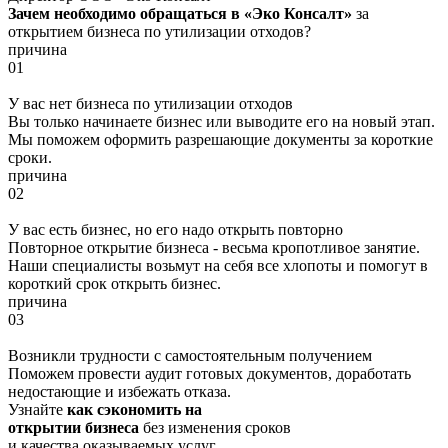
Зачем необходимо обращаться в «Эко Консалт»
за
открытием бизнеса по утилизации отходов?
причина
01
У вас нет бизнеса по утилизации отходов
Вы только начинаете бизнес или выводите его на новый этап.
Мы поможем оформить разрешающие документы за короткие
сроки.
причина
02
У вас есть бизнес, но его надо открыть повторно
Повторное открытие бизнеса - весьма кропотливое занятие.
Наши специалисты возьмут на себя все хлопоты и помогут в
короткий срок открыть бизнес.
причина
03
Возникли трудности с самостоятельным получением
Поможем провести аудит готовых документов, доработать
недостающие и избежать отказа.
Узнайте
как сэкономить на
открытии бизнеса
без изменения сроков
и качества оказываемых услуг