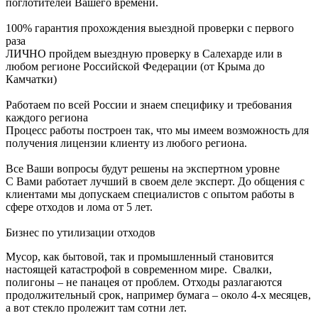
поглотителей Вашего времени.
100% гарантия прохождения выездной проверки с первого
раза
ЛИЧНО пройдем выездную проверку в Салехарде или в
любом регионе Российской Федерации (от Крыма до
Камчатки)
Работаем по всей России и знаем специфику и требования
каждого региона
Процесс работы построен так, что мы имеем возможность для
получения лицензии клиенту из любого региона.
Все Ваши вопросы будут решены на экспертном уровне
С Вами работает лучший в своем деле эксперт. До общения с
клиентами мы допускаем специалистов с опытом работы в
сфере отходов и лома от 5 лет.
Бизнес по утилизации отходов
Мусор, как бытовой, так и промышленный становится
настоящей катастрофой в современном мире. Свалки,
полигоны – не панацея от проблем. Отходы разлагаются
продолжительный срок, например бумага – около 4-х месяцев,
а вот стекло пролежит там сотни лет.