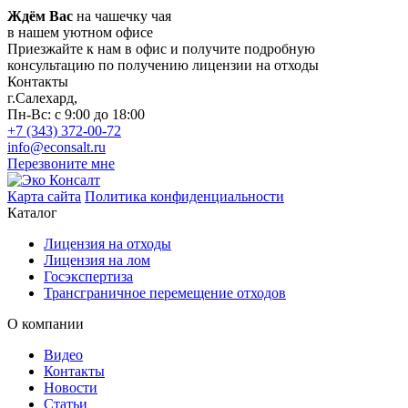
Ждём Вас
на чашечку чая
в нашем уютном офисе
Приезжайте к нам в офис и получите подробную
консультацию по получению лицензии на отходы
Контакты
г.Салехард,
Пн-Вс: с 9:00 до 18:00
+7 (343) 372-00-72
info@econsalt.ru
Перезвоните мне
Карта сайта
Политика конфиденциальности
Каталог
Лицензия на отходы
Лицензия на лом
Госэкспертиза
Трансграничное перемещение отходов
О компании
Видео
Контакты
Новости
Статьи