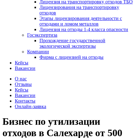
Лицензия на транспортировку отходов ТБО
Лицензирования на транспортировку
отходов
Этапы лицензирования деятельности с
отходами и ломом металлов
Лицензия на отходы 1-4 класса опасности
Госэкспертиза
Прохождение государственной
экологической экспертизы
Компании
Фирма с лицензией на отходы
Кейсы
Вакансии
О нас
Отзывы
Кейсы
Вакансии
Контакты
Онлайн-заявка
Бизнес по утилизации
отходов
в Салехарде
от 500