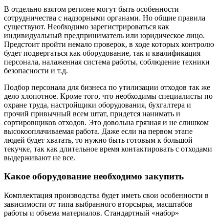
В отдельно взятом регионе могут быть особенности
сотрудничества с надзорными органами. Но общие правила
существуют. Необходимо зарегистрироваться как
индивидуальный предприниматель или юридическое лицо.
Предстоит пройти немало проверок, в ходе которых контролю
будет подвергаться как оборудование, так и квалификация
персонала, налаженная система работы, соблюдение техники
безопасности и т.д.
Подбор персонала для бизнеса по утилизации отходов так же
дело хлопотное. Кроме того, что необходимы специалисты по
охране труда, настройщики оборудования, бухгалтера и
прочий привычный всем штат, придется нанимать и
сортировщиков отходов. Это довольна грязная и не слишком
высокооплачиваемая работа. Даже если на первом этапе
людей будет хватать, то нужно быть готовым к большой
текучке, так как длительное время контактировать с отходами
выдерживают не все.
Какое оборудование необходимо закупить
Комплектация производства будет иметь свои особенности в
зависимости от типа выбранного вторсырья, масштабов
работы и объема материалов. Стандартный «набор»