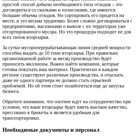
простой способ добычи необходимого типа отходов – это
договориться со свалками и полигонами, где имеются
большие объемы отходов. Но сортировать его придется на
месте, и это весьма трудоемко. Более сложно договариваться с
предприятиями, магазинами о вывозе с их территории уже
отсортированного мусора. Но это процедура подходит не для
всех типов вторсырья.
За сутки мусороперерабатывающая линия средней мощности
способна выдать до 10 тонн вторсырья. При правильно
организованной работе за месяц производство будет
приносить миллионы. Важно найти компании, которые
готовы покупать ваш материал. Практически в каждом
регионе существуют различные производства, и отыскать
даже не одного партнера не должно стать серьезной
проблемой. Но об этом стоит позаботиться еще до запуска
бизнеса.
Обратите внимание, что охотнее идут на сотрудничество при
условии, что ваше вторсырье будет иметь высокое качество,
прессовано в брикеты и является удобным для
транспортировки.
Необходимые документы и персонал