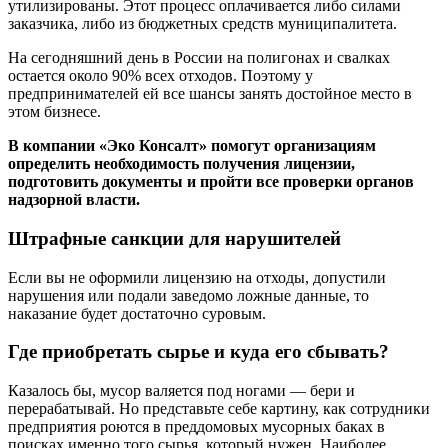
утилизированы. Этот процесс оплачивается либо силами
заказчика, либо из бюджетных средств муниципалитета.
На сегодняшний день в России на полигонах и свалках
остается около 90% всех отходов. Поэтому у
предпринимателей ей все шансы занять достойное место в
этом бизнесе.
В компании «Эко Консалт» помогут организациям
определить необходимость получения лицензии,
подготовить документы и пройти все проверки органов
надзорной власти.
Штрафные санкции для нарушителей
Если вы не оформили лицензию на отходы, допустили
нарушения или подали заведомо ложные данные, то
наказание будет достаточно суровым.
Где приобретать сырье и куда его сбывать?
Казалось бы, мусор валяется под ногами — бери и
перерабатывай. Но представьте себе картину, как сотрудники
предприятия роются в преддомовых мусорных баках в
поисках именно того сырья, который нужен. Наиболее