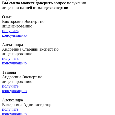
Вы смело можете доверить
вопрос получения
лицензии
нашей команде экспертов
Ольга
Викторовна
Эксперт по
лицензированию
получить
консультацию
Александра
Андреевна
Старший эксперт по
лицензированию
получить
консультацию
Татьяна
Андреевна
Эксперт по
лицензированию
получить
консультацию
Александра
Валерьевна
Администратор
получить
консультацию