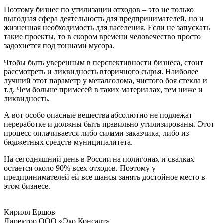
Поэтому бизнес по утилизации отходов – это не только
выгодная сфера деятельность для предпринимателей, но и
жизненная необходимость для населения. Если не запускать
такие проекты, то в скором времени человечество просто
задохнется под тоннами мусора.
Чтобы быть уверенным в перспективности бизнеса, стоит
рассмотреть и ликвидность вторичного сырья. Наиболее
лучший этот параметр у металлолома, чистого боя стекла и
т.д. Чем больше примесей в таких материалах, тем ниже и
ликвидность.
А вот особо опасные вещества абсолютно не подлежат
переработке и должны быть правильно утилизированы. Этот
процесс оплачивается либо силами заказчика, либо из
бюджетных средств муниципалитета.
На сегодняшний день в России на полигонах и свалках
остается около 90% всех отходов. Поэтому у
предпринимателей ей все шансы занять достойное место в
этом бизнесе.
Кирилл Ершов
Директор ООО «Эко Консалт»