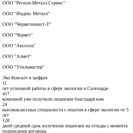
ООО "Регион.Металл.Сервис"
ООО "Индекс Металл"
ООО "Черметинвест-Т"
ООО "Чермет"
ООО "Аксолла"
ООО "Алмет"
ООО "Утильмастер"
Эко Консалт в цифрах
11
лет успешной работы в сфере экологии в Салехарде
417
компаний уже получили лицензии благодаря нам
24
высококлассных специалиста с опытом в сфере экологии от 5
лет
128
дней средний срок получения лицензии на отходы с момента
подписания договора