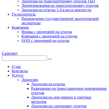
Лицензия на транспортировку отходов ТБО
Лицензирования на транспортировку отходов
Лицензия на отходы 1-4 класса опасности
Госэкспертиза
Прохождение государственной экологической
экспертизы
Компании
Фирма с лицензией на отходы
Компания с лицензией на отходы
ООО с лицензией на отходы
Салехард
О нас
Контакты
Услуги
Лицензия
Лицензия на отходы
Разрешение на трансграничное перемещение
отходов
Лицензия на лом черных и цветных
металлов
Лицензия на сортировку отходов