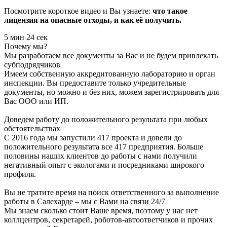
Посмотрите короткое видео и Вы узнаете:
что такое
лицензия на опасные отходы, и как её получить.
5 мин 24 сек
Почему мы?
Мы разработаем все документы за Вас и не будем привлекать
субподрядчиков
Имеем собственную аккредитованную лабораторию и орган
инспекции. Вы предоставите только учредительные
документы, но можно и без них, можем зарегистрировать для
Вас ООО или ИП.
Доведем работу до положительного результата при любых
обстоятельствах
С 2016 года мы запустили 417 проекта и довели до
положительного результата все 417 предприятия. Больше
половины наших клиентов до работы с нами получили
негативный опыт с экологами и посредниками широкого
профиля.
Вы не тратите время на поиск ответственного за выполнение
работы в Салехарде – мы с Вами на связи 24/7
Мы знаем сколько стоит Ваше время, поэтому у нас нет
коллцентров, секретарей, роботов-автоответчиков и прочих