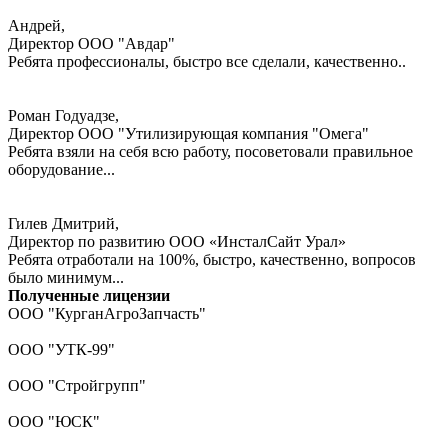
Андрей,
Директор ООО "Авдар"
Ребята профессионалы, быстро все сделали, качественно..
Роман Годуадзе,
Директор ООО "Утилизирующая компания "Омега"
Ребята взяли на себя всю работу, посоветовали правильное
оборудование...
Гилев Дмитрий,
Директор по развитию ООО «ИнсталСайт Урал»
Ребята отработали на 100%, быстро, качественно, вопросов
было минимум...
Полученные лицензии
ООО "КурганАгроЗапчасть"
ООО "УТК-99"
ООО "Стройгрупп"
ООО "ЮСК"