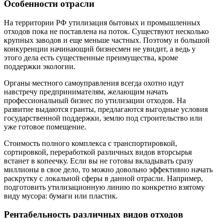
Особенности отрасли
На территории РФ утилизация бытовых и промышленных
отходов пока не поставлена на поток. Существуют несколько
крупных заводов и еще меньше частных. Поэтому и большой
конкуренции начинающий бизнесмен не увидит, а ведь у
этого дела есть существенные преимущества, кроме
поддержки экологии.
Органы местного самоуправления всегда охотно идут
навстречу предпринимателям, желающим начать
профессиональный бизнес по утилизации отходов. На
развитие выдаются гранты, предлагаются выгодные условия
государственной поддержки, землю под строительство или
уже готовое помещение.
Стоимость полного комплекса с транспортировкой,
сортировкой, переработкой различных видов вторсырья
встанет в копеечку. Если вы не готовы вкладывать сразу
миллионы в свое дело, то можно довольно эффективно начать
раскрутку с локальной сферы в данной отрасли. Например,
подготовить утилизационную линию по конкретно взятому
виду мусора: бумаги или пластик.
Рентабельность различных видов отходов