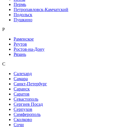
Пермь
Петропавловск-Камчатский
Подольск
Пушкино
Р
Раменское
Реутов
Ростов-на-Дону
Рязань
С
Салехард
Самара
Санкт-Петербург
Саранск
Саратов
Севастополь
Сергиев Посад
Серпухов
Симферополь
Сколково
Сочи