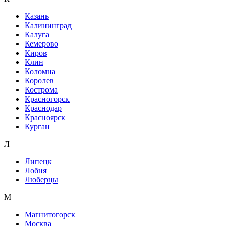
Казань
Калининград
Калуга
Кемерово
Киров
Клин
Коломна
Королев
Кострома
Красногорск
Краснодар
Красноярск
Курган
Л
Липецк
Лобня
Люберцы
М
Магнитогорск
Москва