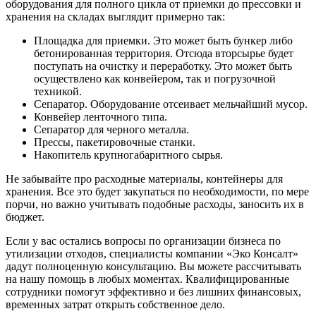
оборудования для полного цикла от приемки до прессовки и
хранения на складах выглядит примерно так:
Площадка для приемки. Это может быть бункер либо
бетонированная территория. Отсюда вторсырье будет
поступать на очистку и переработку. Это может быть
осуществлено как конвейером, так и погрузочной
техникой.
Сепаратор. Оборудование отсеивает мельчайший мусор.
Конвейер ленточного типа.
Сепаратор для черного металла.
Прессы, пакетировочные станки.
Накопитель крупногабаритного сырья.
Не забывайте про расходные материалы, контейнеры для
хранения. Все это будет закупаться по необходимости, по мере
порчи, но важно учитывать подобные расходы, заносить их в
бюджет.
Если у вас остались вопросы по организации бизнеса по
утилизации отходов, специалисты компании «Эко Консалт»
дадут полноценную консультацию. Вы можете рассчитывать
на нашу помощь в любых моментах. Квалифицированные
сотрудники помогут эффективно и без лишних финансовых,
временных затрат открыть собственное дело.