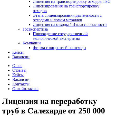
Лицензия на транспортировку отходов ТБО
Лицензирования на транспортировку
отходов
Этапы лицензирования деятельности с
отходами и ломом металлов
Лицензия на отходы 1-4 класса опасности
Госэкспертиза
Прохождение государственной
экологической экспертизы
Компании
Фирма с лицензией на отходы
Кейсы
Вакансии
О нас
Отзывы
Кейсы
Вакансии
Контакты
Онлайн-заявка
Лицензия на переработку
труб
в Салехарде
от 250 000