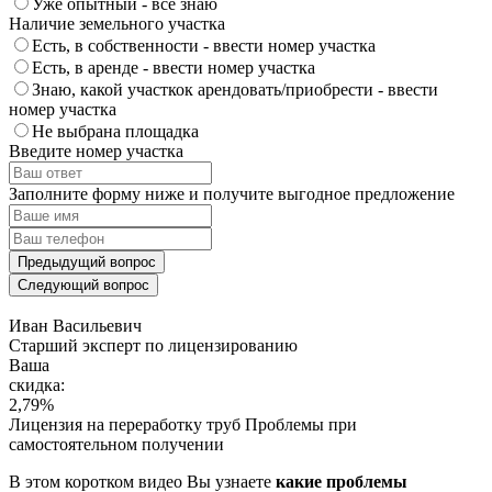
Уже опытный - все знаю
Наличие земельного участка
Есть, в собственности - ввести номер участка
Есть, в аренде - ввести номер участка
Знаю, какой участкок арендовать/приобрести - ввести
номер участка
Не выбрана площадка
Введите номер участка
Заполните форму ниже и получите выгодное предложение
Предыдущий вопрос
Следующий вопрос
Иван Васильевич
Cтарший эксперт по лицензированию
Ваша
скидка:
2,79
%
Лицензия на переработку труб
Проблемы при
самостоятельном получении
В этом коротком видео Вы узнаете
какие проблемы