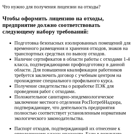
Что нужно для получения лицензии на отходы?
Чтобы оформить лицензию на отходы,
предприятие должно соответствовать
следующему набору требований:
Подготовка безопасных изолированных помещений для
временного размещения и хранения отходов, знаков на
транспортных средствах по вывозу отходов.
Наличие сертификатов в области работы с отходами 1-4
класса, подтверждающими профподготовку в данной
области. Для повышения квалификации работников
требуется заключить договор с учебным центром на
прохождение специального профильного курса.
Получение свидетельства о разработке ПЭК для
проведения работ с отходами.
Положительное санитарно-эпидемиологическое
заключение местного отделения РосПотребНадзора,
подтверждающее, что деятельность предприятия
полностью соответствует установленным нормативам
экологического законодательства.
Паспорт отходов, подтверждающий их отнесение к
определенному классу опасности. Если в результате