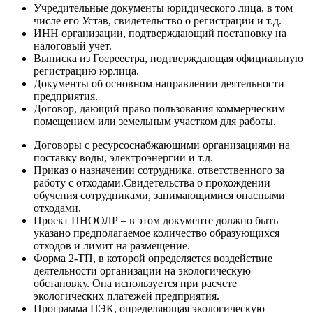
Учредительные документы юридического лица, в том
числе его Устав, свидетельство о регистрации и т.д.
ИНН организации, подтверждающий постановку на
налоговый учет.
Выписка из Госреестра, подтверждающая официальную
регистрацию юрлица.
Документы об основном направлении деятельности
предприятия.
Договор, дающий право пользования коммерческим
помещением или земельным участком для работы.
Договоры с ресурсоснабжающими организациями на
поставку воды, электроэнергии и т.д.
Приказ о назначении сотрудника, ответственного за
работу с отходами.Свидетельства о прохождении
обучения сотрудниками, занимающимися опасными
отходами.
Проект ПНООЛР – в этом документе должно быть
указано предполагаемое количество образующихся
отходов и лимит на размещение.
Форма 2-ТП, в которой определяется воздействие
деятельности организации на экологическую
обстановку. Она используется при расчете
экологических платежей предприятия.
Программа ПЭК, определяющая экологическую