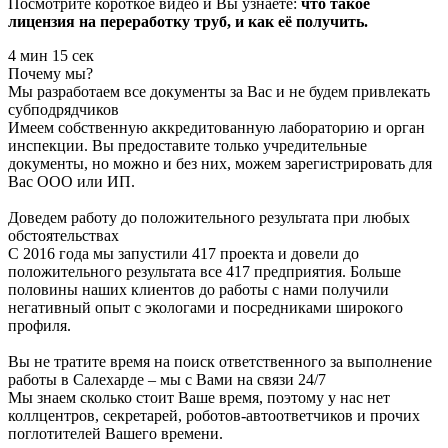
Посмотрите короткое видео и Вы узнаете:
что такое
лицензия на переработку труб, и как её получить.
4 мин 15 сек
Почему мы?
Мы разработаем все документы за Вас и не будем привлекать
субподрядчиков
Имеем собственную аккредитованную лабораторию и орган
инспекции. Вы предоставите только учредительные
документы, но можно и без них, можем зарегистрировать для
Вас ООО или ИП.
Доведем работу до положительного результата при любых
обстоятельствах
С 2016 года мы запустили 417 проекта и довели до
положительного результата все 417 предприятия. Больше
половины наших клиентов до работы с нами получили
негативный опыт с экологами и посредниками широкого
профиля.
Вы не тратите время на поиск ответственного за выполнение
работы в Салехарде – мы с Вами на связи 24/7
Мы знаем сколько стоит Ваше время, поэтому у нас нет
коллцентров, секретарей, роботов-автоответчиков и прочих
поглотителей Вашего времени.