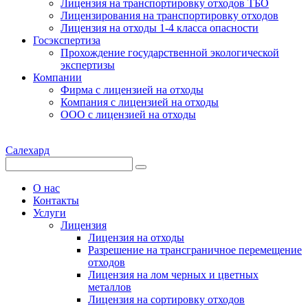
Лицензия на транспортировку отходов ТБО
Лицензирования на транспортировку отходов
Лицензия на отходы 1-4 класса опасности
Госэкспертиза
Прохождение государственной экологической
экспертизы
Компании
Фирма с лицензией на отходы
Компания с лицензией на отходы
ООО с лицензией на отходы
Салехард
О нас
Контакты
Услуги
Лицензия
Лицензия на отходы
Разрешение на трансграничное перемещение
отходов
Лицензия на лом черных и цветных
металлов
Лицензия на сортировку отходов